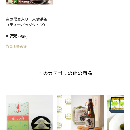
京の黒豆入り 京健番茶
（ティーバッグタイプ）
756
(税込)
尚美園製茶場
このカテゴリの他の商品