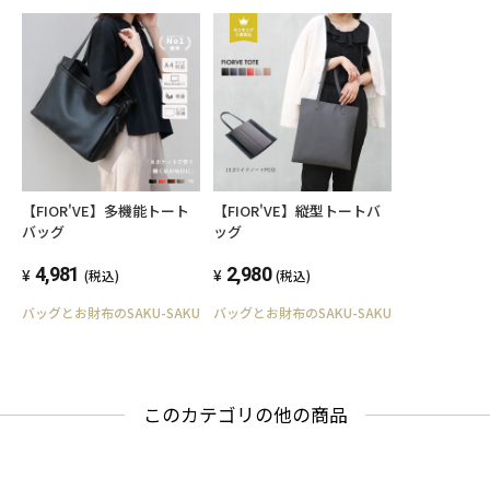
【FIOR'VE】多機能トート
【FIOR'VE】縦型トートバ
バッグ
ッグ
4,981
2,980
(税込)
(税込)
バッグとお財布のSAKU-SAKU
バッグとお財布のSAKU-SAKU
このカテゴリの他の商品