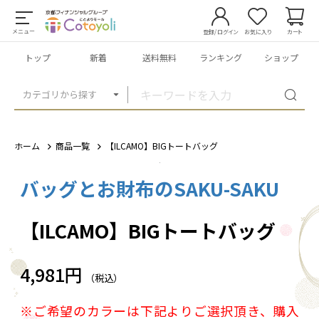
メニュー
登録/ログイン
お気に入り
カート
トップ
新着
送料無料
ランキング
ショップ
カテゴリから探す
ホーム
商品一覧
【ILCAMO】BIGトートバッグ
バッグとお財布のSAKU-SAKU
1
/
20
【ILCAMO】BIGトートバッグ
4,981円
（税込）
※ご希望のカラーは下記よりご選択頂き、購入