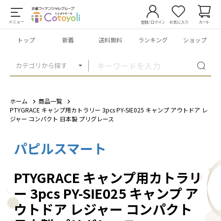
メニュー
登録/ログイン
お気に入り
カート
トップ
新着
送料無料
ランキング
ショップ
カテゴリから探す
ホーム
商品一覧
PTYGRACE キャンプ用カトラリー 3pcs PY-SIE025 キャンプ アウトドア レ
ジャー コンパクト 日本製 プリグレース
パピルスマート
1
/
3
PTYGRACE キャンプ用カトラリ
ー 3pcs PY-SIE025 キャンプ ア
ウトドア レジャー コンパクト