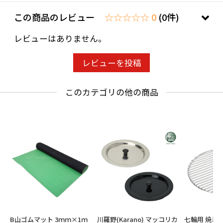
この商品のレビュー
☆☆☆☆☆ 0
(0件)
レビューはありません。
レビューを投稿
このカテゴリの他の商品
B山ゴムマット 3ｍｍ×1ｍ
川羅野(Karano) マッコリカ
七輪用 焼き