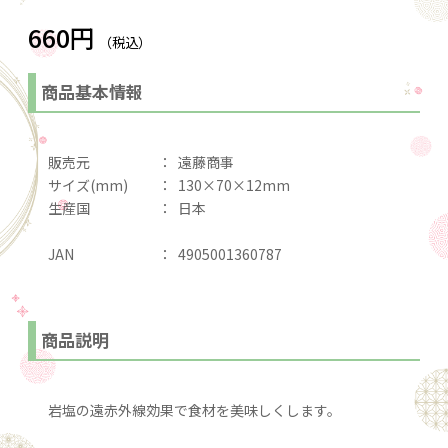
660円
（税込）
商品基本情報
販売元
：
遠藤商事
サイズ(mm)
：
130×70×12mm
生産国
：
日本
JAN
：
4905001360787
商品説明
岩塩の遠赤外線効果で食材を美味しくします。