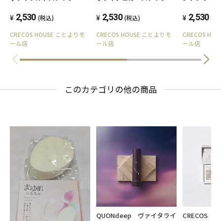
2,530
2,530
2,530
(税込)
(税込)
(税
CRECOS HOUSE ことよりモ
CRECOS HOUSE ことよりモ
CRECOS HO
ール店
ール店
ール店
このカテゴリの他の商品
QUONdeep ヴァイタライ
CRECOS [m