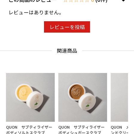
レビューはありません。
レビューを投稿
関連商品
QUON サブティライザー
QUON サブティライザー
QUON メ
ボディソルトスクラブ
ボディシュガースクラブ
ンドクリーム 