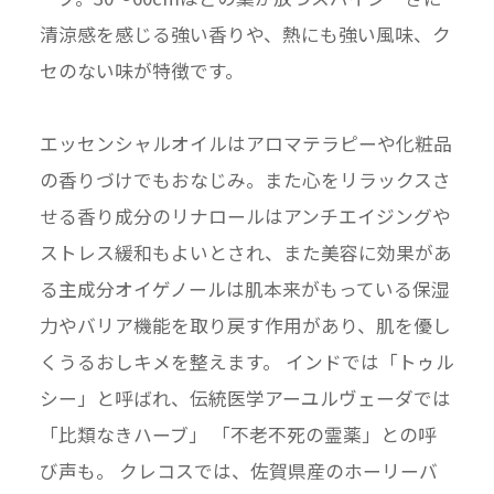
清涼感を感じる強い香りや、熱にも強い風味、ク
セのない味が特徴です。
エッセンシャルオイルはアロマテラピーや化粧品
の香りづけでもおなじみ。また心をリラックスさ
せる香り成分のリナロールはアンチエイジングや
ストレス緩和もよいとされ、また美容に効果があ
る主成分オイゲノールは肌本来がもっている保湿
力やバリア機能を取り戻す作用があり、肌を優し
くうるおしキメを整えます。 インドでは「トゥル
シー」と呼ばれ、伝統医学アーユルヴェーダでは
「比類なきハーブ」 「不老不死の霊薬」との呼
び声も。 クレコスでは、佐賀県産のホーリーバ