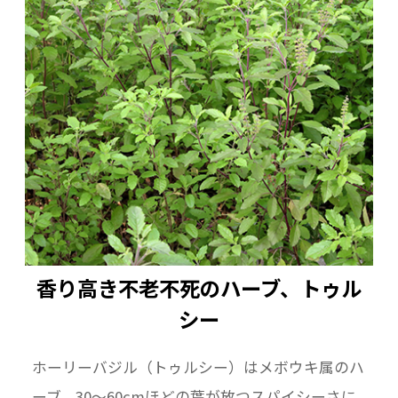
香り高き不老不死のハーブ、トゥル
シー
ホーリーバジル（トゥルシー）はメボウキ属のハ
ーブ。30〜60cmほどの葉が放つスパイシーさに