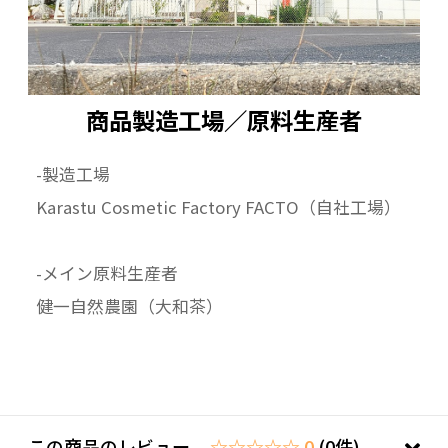
商品製造工場／原料生産者
-製造工場
Karastu Cosmetic Factory FACTO（自社工場）
-メイン原料生産者
健一自然農園（大和茶）
この商品のレビュー
☆☆☆☆☆ 0
(0件)