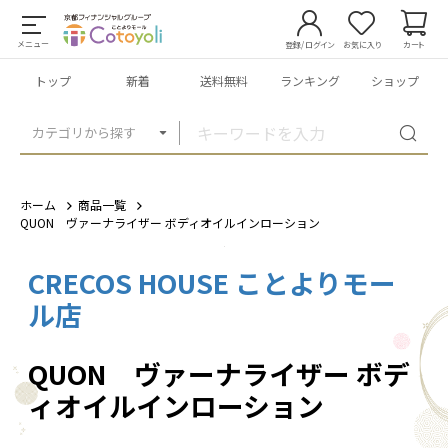
メニュー
登録/ログイン
お気に入り
カート
トップ
新着
送料無料
ランキング
ショップ
カテゴリから探す
ホーム
商品一覧
QUON ヴァーナライザー ボディオイルインローション
CRECOS HOUSE ことよりモー
1
/
3
ル店
QUON ヴァーナライザー ボデ
ィオイルインローション