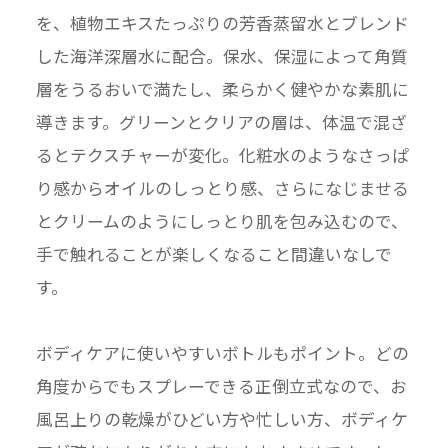
を、植物エキスたっぷりの芳香蒸留水とブレンド
した海洋深層水に配合。保水、保湿によって角質
層をうるおいで満たし、柔らかく健やかな素肌に
導きます。グリーンとクリアの層は、体温で混ざ
るとテクスチャーが変化。化粧水のようなさっぱ
り感からオイルのしっとり感、さらになじませる
とクリームのようにしっとり肌を包み込むので、
手で触れることが楽しくなること間違いなしで
す。
ボディケアに使いやすいボトルもポイント。どの
角度からでもスプレーできる正倒立式なので、お
風呂上りの乾燥がひどい方や忙しい方、ボディケ