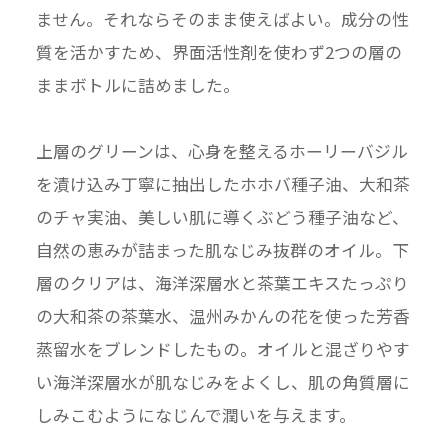
ません。それならそのまま使えばよい。成分の性
質を活かすため、界面活性剤を使わず2つの層の
ままボトルに詰めました。
上層のグリーンは、心身を整えるホーリーバジル
を漬け込み丁寧に抽出したホホバ種子油、大和茶
のチャ実油、美しい肌に導くぶどう種子油など、
自然の恵みが詰まった肌なじみ抜群のオイル。下
層のクリアは、海洋深層水と茶葉エキスたっぷり
の大和茶の茶葉水、温州みかんの花を使った芳香
蒸留水をブレンドしたもの。オイルと混ざりやす
い海洋深層水が肌なじみをよくし、肌の角質層に
しみこむようになじんで潤いを与えます。