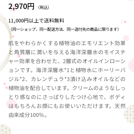
2,970円
（税込）
11,000円以上で送料無料
（同一ショップ、同一配送方法、同一送付先の商品に限ります）
肌をやわらかくする植物油のエモリエント効果
と角質層に潤いを与える海洋深層水のモイスチ
ャー効果を合わせた、2層式のオイルインローシ
ョンです。海洋深層水*1と植物水にホーリーバ
ジル*2、カレンデュラ*3漬け込みオイルなどの
植物油を配合しています。クリームのようなしっ
とり感なのにさっぱりしたつけ心地で、ボディ
はもちろんお顔にもお使いいただけます。天然
由来成分100％。
*1 海水（保湿成分）