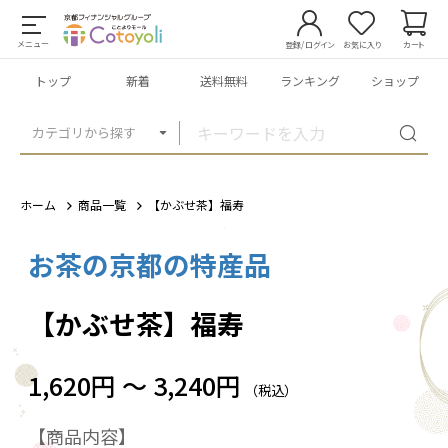
メニュー
登録/ログイン
お気に入り
カート
トップ
新着
送料無料
ランキング
ショップ
カテゴリから探す
ホーム
商品一覧
【かぶせ茶】福寿
お茶の京都の特産品
1
/
1
【かぶせ茶】福寿
1,620円 ～ 3,240円
（税込）
【商品内容】