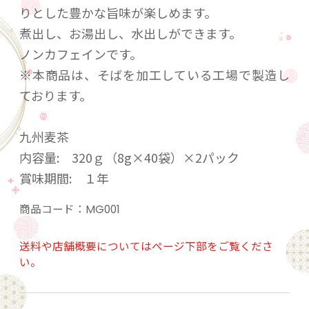
りとした豊かな旨味が楽しめます。
煮出し、お湯出し、水出しができます。
ノンカフェインです。
※本商品は、そばを加工している工場で製造し
ております。
九州麦茶
内容量: 320ｇ（8g×40袋）×2パック
賞味期間: １年
商品コード：
MG001
送料や店舗概要についてはページ下部をご覧くださ
い。