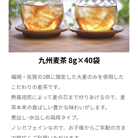
九州麦茶 8g×40袋
福岡・佐賀の2県に限定した大麦のみを使用した
こだわりの麦茶です。
熱風焙煎によって麦の芯まで炒りあげるので、麦
茶本来の香ばしい豊かな味わいがします。
煮出し･水出しの両用タイプ。
ノンカフェインなので、お子様からご年配の方ま
で幅広くご利用いただけます。