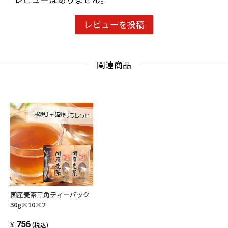
レビューを投稿
関連商品
国産麦茶三角ティーパック
30g×10×2
756
(税込)