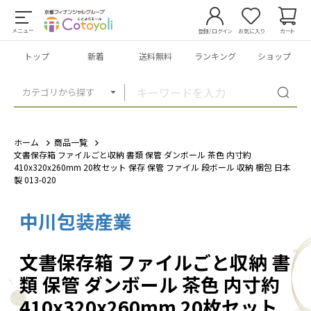
メニュー
登録/ログイン
お気に入り
カート
トップ
新着
送料無料
ランキング
ショップ
カテゴリから探す
ホーム
商品一覧
文書保存箱 ファイルごと収納 書類 保管 ダンボール 茶色 内寸約
410x320x260mm 20枚セット 保存 保管 ファイル 段ボール 収納 梱包 日本
製 013-020
中川包装産業
1
/
4
文書保存箱 ファイルごと収納 書
類 保管 ダンボール 茶色 内寸約
410x320x260mm 20枚セット