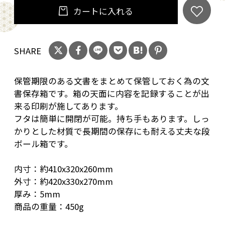
カートに入れる
SHARE
保管期限のある文書をまとめて保管しておく為の文
書保存箱です。箱の天面に内容を記録することが出
来る印刷が施してあります。
フタは簡単に開閉が可能。持ち手もあります。しっ
かりとした材質で長期間の保存にも耐える丈夫な段
ボール箱です。
内寸：約410x320x260mm
外寸：約420x330x270mm
厚み：5mm
商品の重量：450g