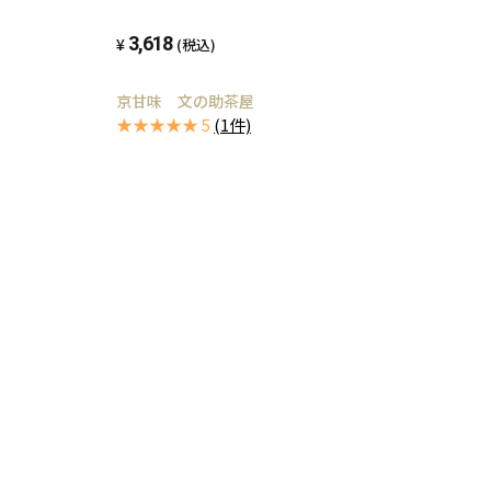
3,618
(税込)
京甘味 文の助茶屋
★★★★★ 5
(1件)