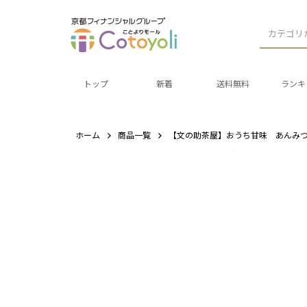
カテゴリ
トップ
新着
送料無料
ランキ
ホーム
商品一覧
【文の助茶屋】おうち甘味 あんみ