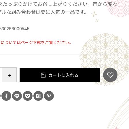
をたっぷりかけてお召し上がりください。昔から変わ
プルな組み合わせは夏に人気の一品です。
530266000545
要についてはページ下部をご覧ください。
カートに入れる