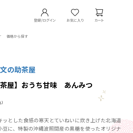
登録/ログイン
お気に入り
カート
す
価格から探す
 文の助茶屋
助茶屋】おうち甘味 あんみつ
込）
キッとした食感の寒天とていねいに炊き上げた北海道
小豆に、特製の沖縄波照間産の黒糖を使ったオリジナ