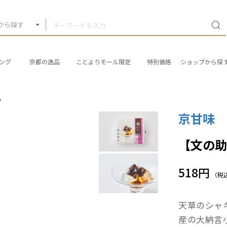
から探す
ング
京都の逸品
ことよりモール限定
特別価格
ショップから探
つ
京甘味
【文の
518円
（税
天草のシャ
産の大納言