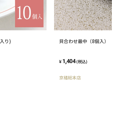
入り)
貝合わせ最中（8個入）
1,404
(税込)
京橘総本店