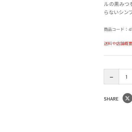
ルの黒みつ
らないシン
商品コード：
4
送料や店舗概
SHARE