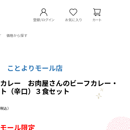
登録/ログイン
お気に入り
カート
す
価格から探す
品 ことよりモール店
品カレー お肉屋さんのビーフカレー・
ット（辛口）３食セット
（税込）
りモール限定