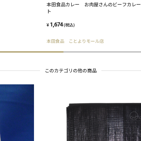
本田食品カレー お肉屋さんのビーフカレー
ト
1,674
(税込)
本田食品 ことよりモール店
このカテゴリの他の商品