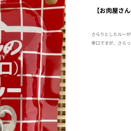
【お肉屋さん
さらりとしたルーが
辛口ですが、さらっ