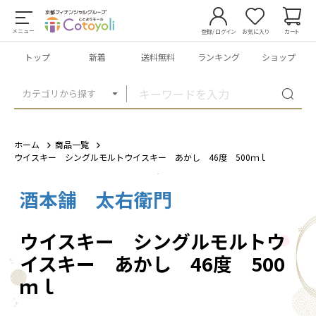
メニュー
登録/ログイン
お気に入り
カート
トップ
新着
送料無料
ランキング
ショップ
カテゴリから探す
ホーム
商品一覧
ウイスキー シングルモルトウイスキー あかし 46度 500ｍｌ
酒本舗 太右衛門
1
/
2
ウイスキー シングルモルトウ
イスキー あかし 46度 500
ｍｌ