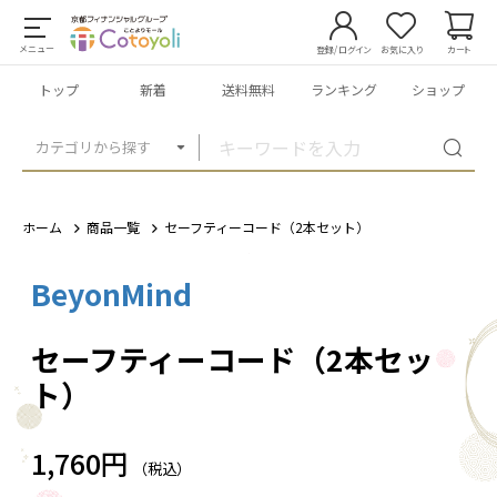
メニュー
登録/ログイン
お気に入り
カート
トップ
新着
送料無料
ランキング
ショップ
カテゴリから探す
ホーム
商品一覧
セーフティーコード（2本セット）
BeyonMind
1
/
2
セーフティーコード（2本セッ
ト）
1,760円
（税込）