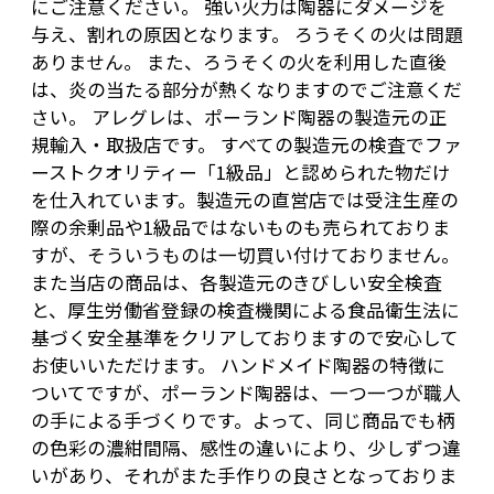
にご注意ください。 強い火力は陶器にダメージを
与え、割れの原因となります。 ろうそくの火は問題
ありません。 また、ろうそくの火を利用した直後
は、炎の当たる部分が熱くなりますのでご注意くだ
さい。 アレグレは、ポーランド陶器の製造元の正
規輸入・取扱店です。 すべての製造元の検査でファ
ーストクオリティー「1級品」と認められた物だけ
を仕入れています。製造元の直営店では受注生産の
際の余剰品や1級品ではないものも売られておりま
すが、そういうものは一切買い付けておりません。
また当店の商品は、各製造元のきびしい安全検査
と、厚生労働省登録の検査機関による食品衛生法に
基づく安全基準をクリアしておりますので安心して
お使いいただけます。 ハンドメイド陶器の特徴に
ついてですが、ポーランド陶器は、一つ一つが職人
の手による手づくりです。よって、同じ商品でも柄
の色彩の濃紺間隔、感性の違いにより、少しずつ違
いがあり、それがまた手作りの良さとなっておりま