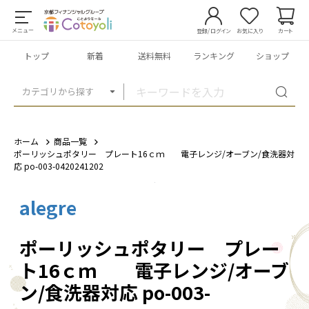
メニュー
登録/ログイン
お気に入り
カート
トップ
新着
送料無料
ランキング
ショップ
カテゴリから探す
ホーム
商品一覧
ポーリッシュポタリー プレート16ｃｍ 電子レンジ/オーブン/食洗器対
応 po-003-0420241202
alegre
1
/
2
ポーリッシュポタリー プレー
ト16ｃｍ 電子レンジ/オーブ
ン/食洗器対応 po-003-