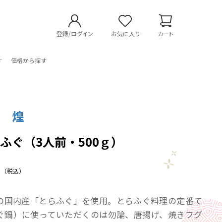
登録/ログイン
お気に入り
カート
す
価格から探す
店 煌
ふぐ（3人前・500ｇ）
（税込）
の国内産「とらふぐ」を使用。とらふぐ料理の定番て
ぐ鍋）に使っていただくのは勿論、唐揚げ、焼きフグ