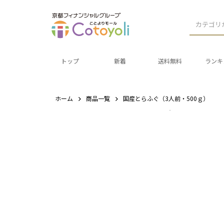
カテゴリ
トップ
新着
送料無料
ランキ
ホーム
商品一覧
国産とらふぐ（3人前・500ｇ）