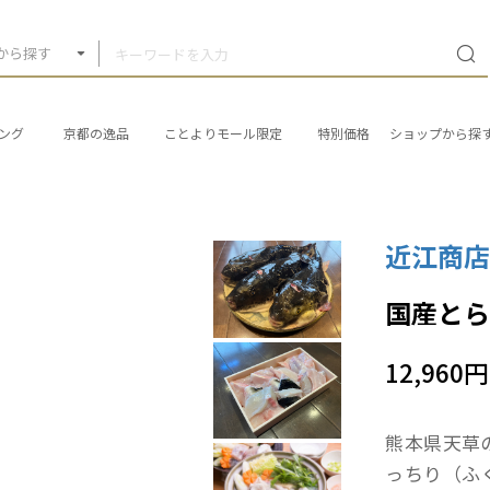
から探す
ング
京都の逸品
ことよりモール限定
特別価格
ショップから探
近江商
国産とら
12,960円
熊本県天草
っちり（ふ