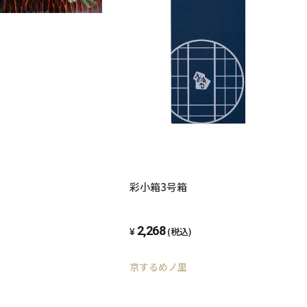
彩小箱3号箱
2,268
(税込)
京するめノ里