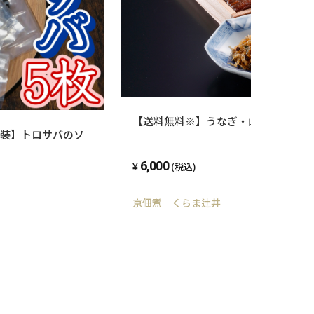
メージです。
【送料無料※】うなぎ・山椒じゃこの詰合
装】トロサバのソ
6,000
(税込)
京佃煮 くらま辻井