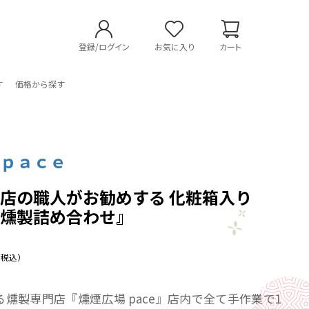
登録/ログイン
お気に入り
カート
す
価格から探す
場ｐａｃｅ
店の職人がお勧めする 化粧箱入り
の燻製詰め合わせ』
（税込）
燻製専門店『燻煙広場 pace』店内で全て手作業で1