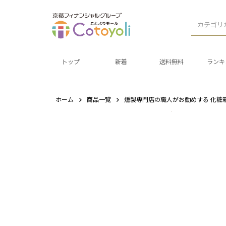
カテゴリ
トップ
新着
送料無料
ランキ
ホーム
商品一覧
燻製専門店の職人がお勧めする 化粧