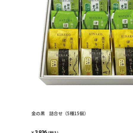
金の黒 詰合せ（5種15個）
3,936
(税込)