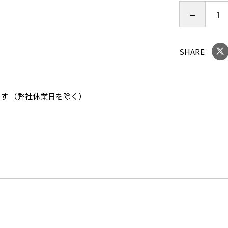
SHARE
ます （弊社休業日を除く）