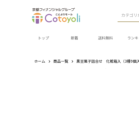
カテゴリ
トップ
新着
送料無料
ランキ
ホーム
商品一覧
黒豆菓子詰合せ 化粧箱入（3種9個