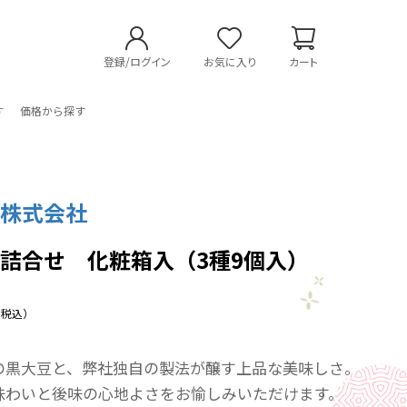
登録/ログイン
お気に入り
カート
す
価格から探す
事株式会社
詰合せ 化粧箱入（3種9個入）
（税込）
の黒大豆と、弊社独自の製法が醸す上品な美味しさ。
味わいと後味の心地よさをお愉しみいただけます。