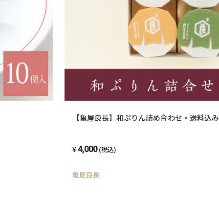
【亀屋良長】和ぷりん詰め合わせ・送料込み
4,000
(税込)
亀屋良長