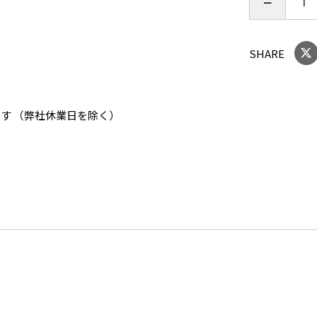
SHARE
ます （弊社休業日を除く）