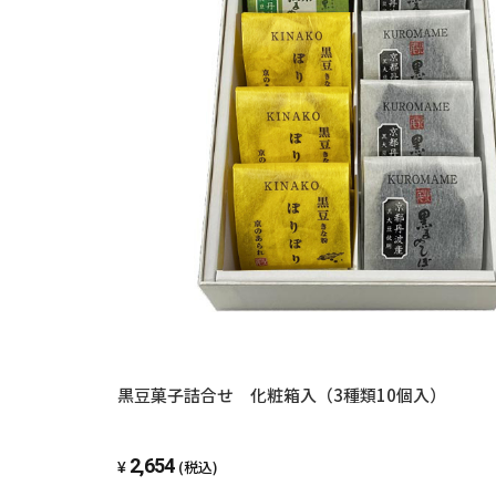
黒豆菓子詰合せ 化粧箱入（3種類10個入）
2,654
(税込)