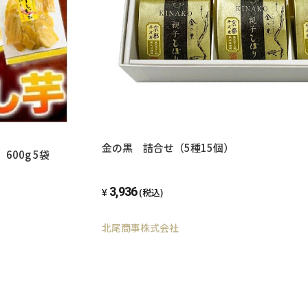
金の黒 詰合せ（5種15個）
600g 5袋
3,936
(税込)
北尾商事株式会社