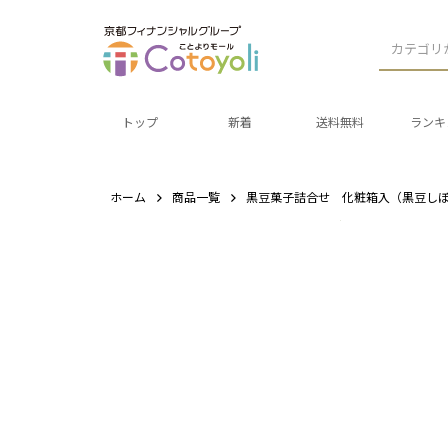
カテゴリ
トップ
新着
送料無料
ランキ
ホーム
商品一覧
黒豆菓子詰合せ 化粧箱入（黒豆しぼ