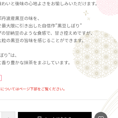
味わいと後味の心地よさをお愉しみいただけます。
都丹波産黒豆の味を、
で最大限に引き出した自信作"黒豆しぼり"
プの甘納豆のような食感で、甘さ控えめですが、
大粒の黒豆の旨味を感じることができます。
ぼり”は、
に香り豊かな抹茶をまぶしています。
要についてはページ下部をご覧ください。