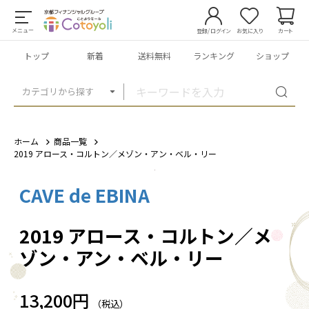
メニュー
登録/ログイン
お気に入り
カート
トップ
新着
送料無料
ランキング
ショップ
カテゴリから探す
ホーム
商品一覧
2019 アロース・コルトン／メゾン・アン・ベル・リー
CAVE de EBINA
1
/
1
2019 アロース・コルトン／メ
ゾン・アン・ベル・リー
13,200円
（税込）