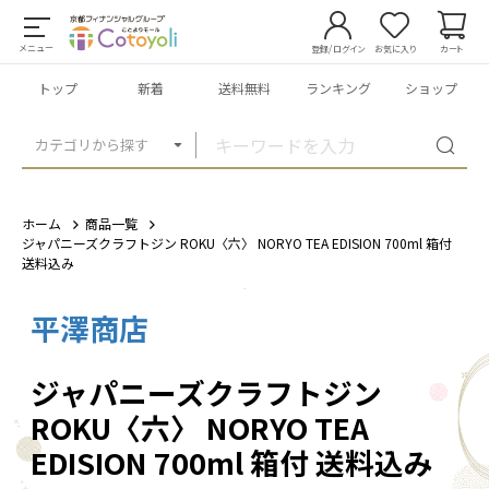
メニュー
登録/ログイン
お気に入り
カート
トップ
新着
送料無料
ランキング
ショップ
カテゴリから探す
ホーム
商品一覧
ジャパニーズクラフトジン ROKU〈六〉 NORYO TEA EDISION 700ml 箱付
送料込み
平澤商店
1
/
6
ジャパニーズクラフトジン
ROKU〈六〉 NORYO TEA
EDISION 700ml 箱付 送料込み