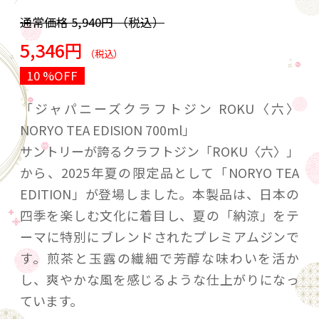
通常価格
5,940円
（税込）
5,346円
（税込）
10 %OFF
「ジャパニーズクラフトジン ROKU〈六〉
NORYO TEA EDISION 700ml」
サントリーが誇るクラフトジン「ROKU〈六〉」
から、2025年夏の限定品として「NORYO TEA
EDITION」が登場しました。本製品は、日本の
四季を楽しむ文化に着目し、夏の「納涼」をテ
ーマに特別にブレンドされたプレミアムジンで
す。煎茶と玉露の繊細で芳醇な味わいを活か
し、爽やかな風を感じるような仕上がりになっ
ています。