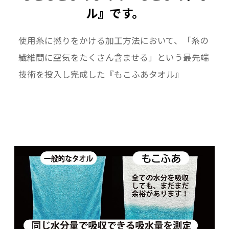
ル』です。
使用糸に撚りをかける加工方法において、「糸の
繊維間に空気をたくさん含ませる」という最先端
技術を投入し完成した『もこふあタオル』