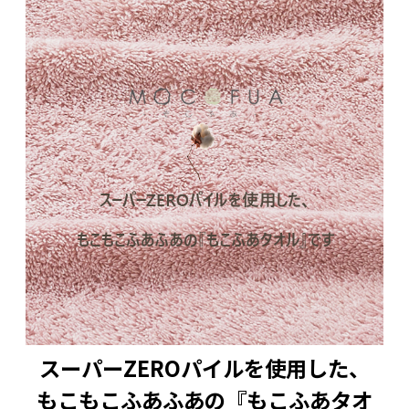
スーパーZEROパイルを使用した、
もこもこふあふあの『もこふあタオ