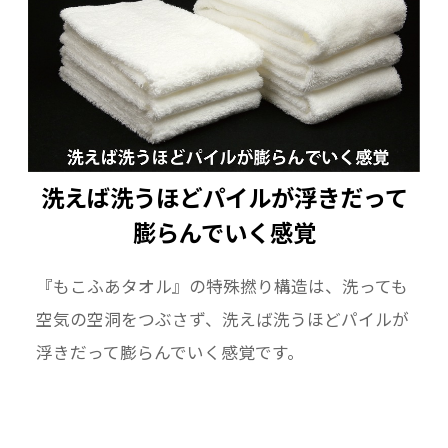
洗えば洗うほどパイルが浮きだって
膨らんでいく感覚
『もこふあタオル』の特殊撚り構造は、洗っても
空気の空洞をつぶさず、洗えば洗うほどパイルが
浮きだって膨らんでいく感覚です。