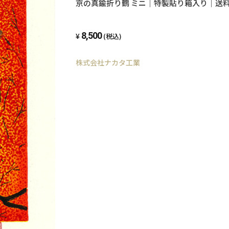
京の真鍮折り鶴 ミニ｜特製貼り箱入り｜送
8,500
(税込)
株式会社ナカタ工業