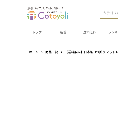
カテゴリ
トップ
新着
送料無料
ランキ
ホーム
商品一覧
【送料無料】日本製 3つ折り マットレ