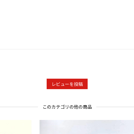
※圧縮梱包
到着後２時
開梱後約１
レビューを投稿
このカテゴリの他の商品