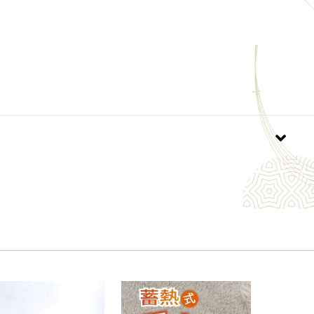
でお届けします※
間以内に開梱して下さい
～３日程で復元します