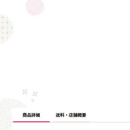
商品詳細
送料・店舗概要