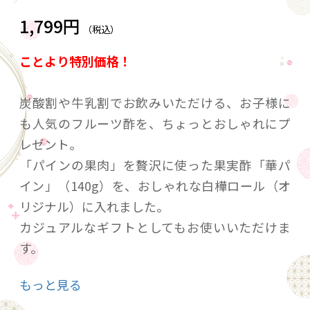
1,799円
（税込）
ことより特別価格！
炭酸割や牛乳割でお飲みいただける、お子様に
も人気のフルーツ酢を、ちょっとおしゃれにプ
レゼント。
「パインの果肉」を贅沢に使った果実酢「華パ
イン」（140g）を、おしゃれな白樺ロール（オ
リジナル）に入れました。
カジュアルなギフトとしてもお使いいただけま
す。
もっと見る
元気スイッチON！ 果実酢ではじまる元気な