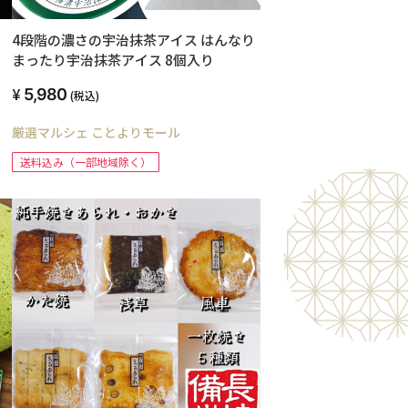
4段階の濃さの宇治抹茶アイス はんなり
まったり宇治抹茶アイス 8個入り
5,980
(税込)
厳選マルシェ ことよりモール
送料込み（一部地域除く）