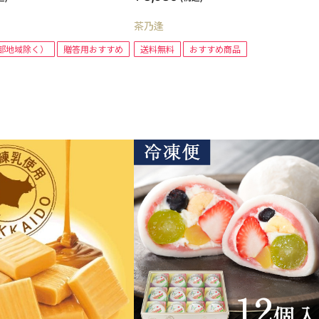
茶乃逢
部地域除く）
贈答用おすすめ
送料無料
おすすめ商品