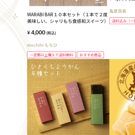
亀屋良長
WARABI BAR１０本セット（１本で２度
美味しい、シャリもち食感和スイーツ）
送料込み（一
4,000
(税込)
mochihi もちひ
一定額以上購入で送料無料
おすすめ商品