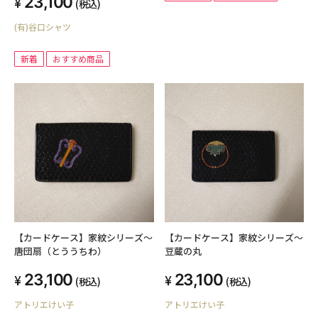
23,100
(税込)
(有)谷口シャツ
新着
おすすめ商品
【カードケース】家紋シリーズ～
【カードケース】家紋シリーズ～
唐団扇（とううちわ）
豆蔵の丸
23,100
23,100
(税込)
(税込)
アトリエけい子
アトリエけい子