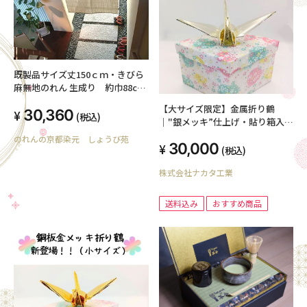
既製品サイズ丈150ｃｍ・きびら
麻無地のれん 生成り 約巾88cm
ｘ丈150cm【のれん(暖簾)】麻無
【大サイズ限定】金属折り鶴
30,360
地のれん おしゃれ ナチュラル素
(税込)
｜"銀メッキ”仕上げ・貼り箱入り
材 【国産 麻 和風 のれん 暖簾 贈
※送料込※
のれんの京都染元 しょうび苑
り物 日本製 アジアン お祝い 父の
30,000
(税込)
日のギフト】
株式会社ナカタ工業
送料込み
おすすめ商品