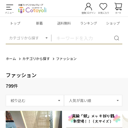
メニュー
登録/ログイン
お気に入り
カート
トップ
新着
送料無料
ランキング
ショップ
カテゴリから探す
ホーム
カテゴリから探す
ファッション
ファッション
799
件
絞り込む