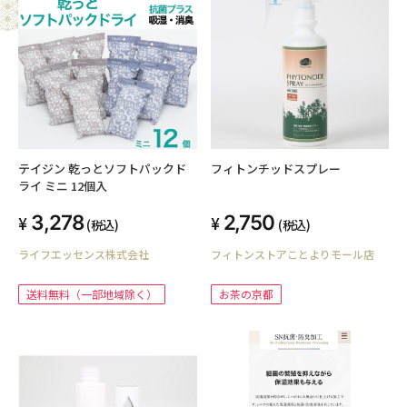
テイジン 乾っとソフトパックド
フィトンチッドスプレー
ライ ミニ 12個入
3,278
2,750
(税込)
(税込)
ライフエッセンス株式会社
フィトンストアことよりモール店
送料無料（一部地域除く）
お茶の京都