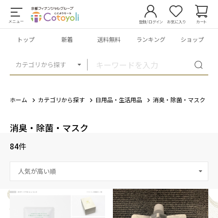
メニュー
登録/ログイン
お気に入り
カート
トップ
新着
送料無料
ランキング
ショップ
カテゴリから探す
ホーム
カテゴリから探す
日用品・生活用品
消臭・除菌・マスク
消臭・除菌・マスク
84
件