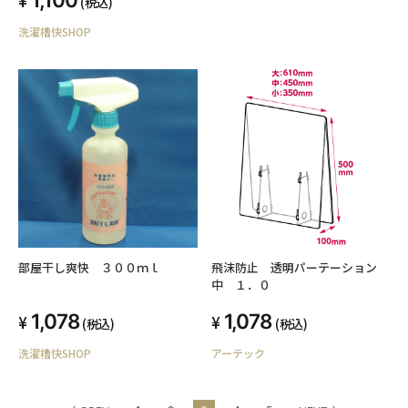
(税込)
洗濯槽快SHOP
部屋干し爽快 ３００ｍｌ
飛沫防止 透明パーテーション
中 １．０
1,078
1,078
(税込)
(税込)
洗濯槽快SHOP
アーテック