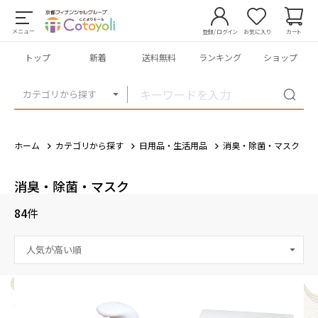
メニュー
登録/ログイン
お気に入り
カート
トップ
新着
送料無料
ランキング
ショップ
カテゴリから探す
ホーム
カテゴリから探す
日用品・生活用品
消臭・除菌・マスク
消臭・除菌・マスク
84
件