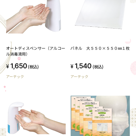
オートディスペンサー（アルコー
パネル 大５５０×５５０㎜１枚
ル消毒液用）
1,650
1,540
(税込)
(税込)
アーテック
アーテック