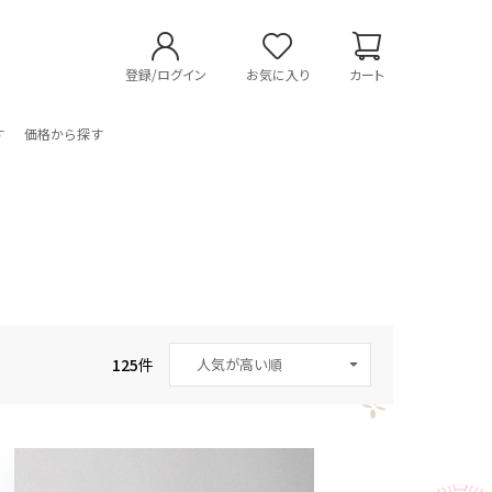
登録/ログイン
お気に入り
カート
す
価格から探す
125
件