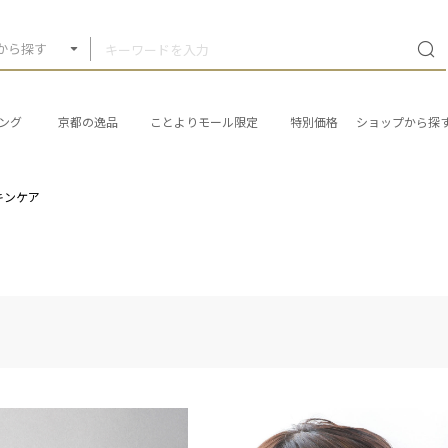
から探す
ング
京都の逸品
ことよりモール限定
特別価格
ショップから探
キンケア