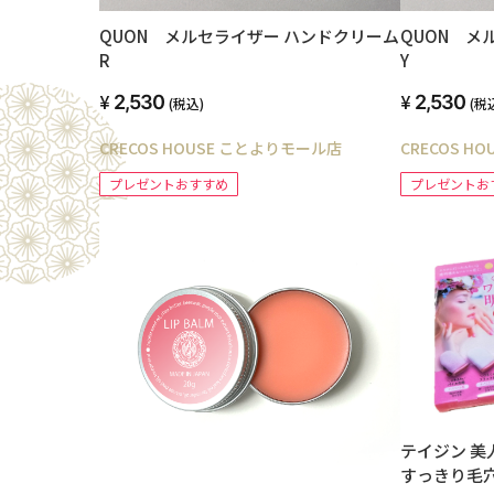
QUON メルセライザー ハンドクリーム
QUON メ
R
Y
2,530
2,530
(税込)
(税
CRECOS HOUSE ことよりモール店
CRECOS H
プレゼントおすすめ
プレゼントお
テイジン 美
すっきり毛