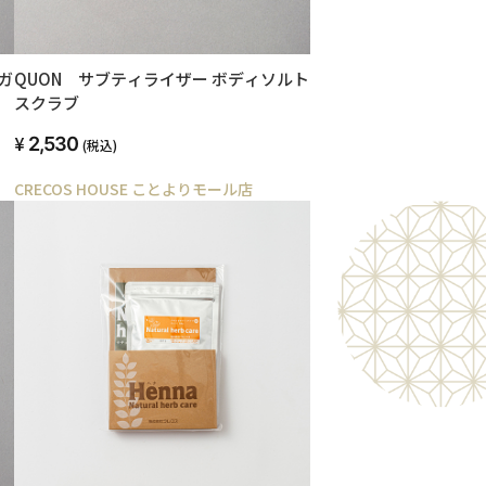
ガ
QUON サブティライザー ボディソルト
スクラブ
2,530
(税込)
CRECOS HOUSE ことよりモール店