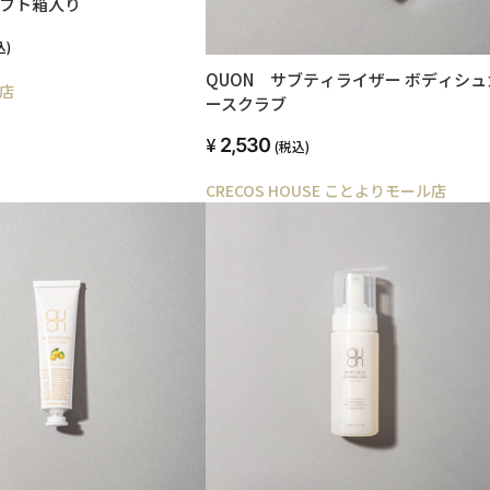
ギフト箱入り
込)
QUON サブティライザー ボディシュ
店
ースクラブ
2,530
(税込)
CRECOS HOUSE ことよりモール店