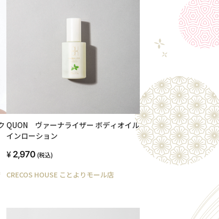
ク
QUON ヴァーナライザー ボディオイル
インローション
2,970
(税込)
店
CRECOS HOUSE ことよりモール店