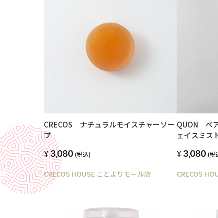
CRECOS ナチュラルモイスチャーソー
QUON ベ
プ
ェイスミス
3,080
3,080
(税込)
(税
CRECOS HOUSE ことよりモール店
CRECOS H