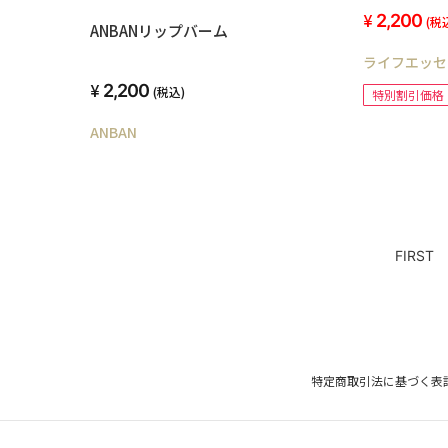
ツルツルお
2,200
(税
ANBANリップバーム
ライフエッセ
2,200
(税込)
特別割引価格
ANBAN
FIRST
特定商取引法に基づく表