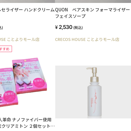
ルセライザー ハンドクリーム
QUON ベアスキン フォーマライザー
フェイスソープ
2,530
込)
(税込)
OUSE ことよりモール店
CRECOS HOUSE ことよりモール店
すすめ
人革命 ナノファイバー使用
穴クリアミトン ２個セット