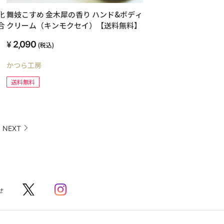
化
舞妓こすめ 金木犀の香り ハンド&ボディ
合
クリーム（キンモクセイ）【送料無料】
2,090
(税込)
かつら工房
送料無料
NEXT
せ