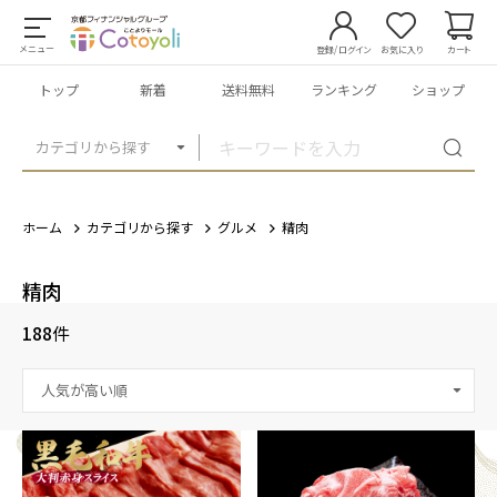
メニュー
登録/ログイン
お気に入り
カート
トップ
新着
送料無料
ランキング
ショップ
カテゴリから探す
ホーム
カテゴリから探す
グルメ
精肉
精肉
188
件