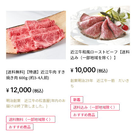
近江牛和風ローストビーフ【送料
込み（一部地域を除く）】
10,000
(税込)
[送料無料]【特選】近江牛肉 すき
焼き肉 600g (約3-4人前)
創業明治29年 近江牛一筋 だいき
ち
12,000
(税込)
新着
明治創業 近江牛の松喜屋(年内のお
届けは終了致しました。)
送料込み（一部地域除く）
おすすめ商品
送料無料（一部地域除く）
おすすめ商品