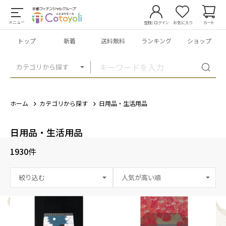
メニュー
登録/ログイン
お気に入り
カート
トップ
新着
送料無料
ランキング
ショップ
カテゴリから探す
ホーム
カテゴリから探す
日用品・生活用品
日用品・生活用品
1930
件
絞り込む