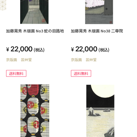
加藤晃秀 木版画 No3 蛇の目路地
加藤晃秀 木版画 No38 二尊院
22,000
22,000
(税込)
(税込)
京版画 芸艸堂
京版画 芸艸堂
送料無料
送料無料