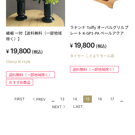
ラドンナ Toffy オーバルグリルプ
嵯峨 一対【送料無料（一部地域
レート K-GP1-PA ペールアクア
除く）】
19,800
(税込)
19,800
(税込)
タイセー ことよりモール店
Classy M style
送料無料（一部地域除く）
送料無料（一部地域除く）
おすすめ商品
...
...
FIRST
13
14
15
16
17
PREV
LAST
NEXT