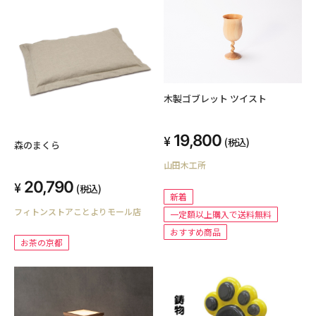
木製ゴブレット ツイスト
19,800
(税込)
森のまくら
山田木工所
20,790
(税込)
新着
フィトンストアことよりモール店
一定額以上購入で送料無料
おすすめ商品
お茶の京都