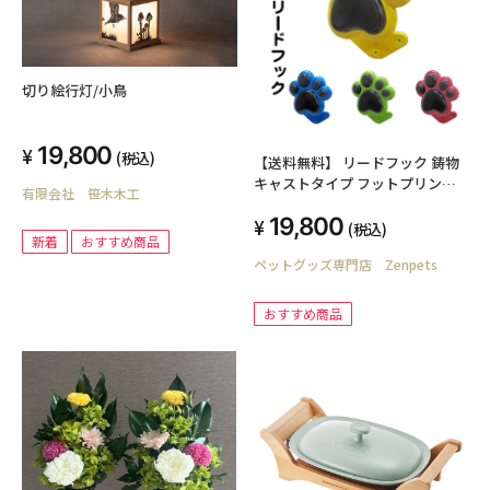
切り絵行灯/小鳥
19,800
(税込)
【送料無料】 リードフック 鋳物
キャストタイプ フットプリント
有限会社 笹木木工
肉球型
19,800
(税込)
新着
おすすめ商品
ペットグッズ専門店 Zenpets
おすすめ商品