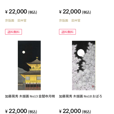
22,000
22,000
(税込)
(税込)
京版画 芸艸堂
京版画 芸艸堂
送料無料
送料無料
加藤晃秀 木版画 No13 金閣寺月明
加藤晃秀 木版画 No18 おぼろ
22,000
22,000
(税込)
(税込)