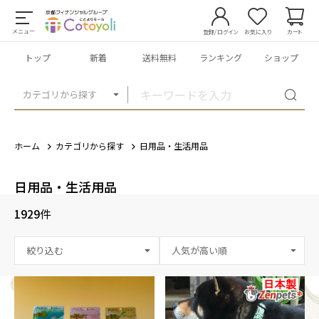
メニュー
登録/ログイン
お気に入り
カート
トップ
新着
送料無料
ランキング
ショップ
カテゴリから探す
ホーム
カテゴリから探す
日用品・生活用品
日用品・生活用品
1929
件
絞り込む