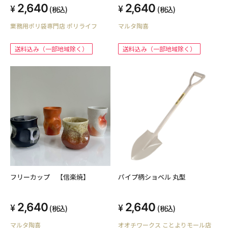
2,640
2,640
(税込)
(税込)
業務用ポリ袋専門店 ポリライフ
マルタ陶喜
送料込み（一部地域除く）
送料込み（一部地域除く）
フリーカップ 【信楽焼】
パイプ柄ショベル 丸型
2,640
2,640
(税込)
(税込)
マルタ陶喜
オオチワークス ことよりモール店