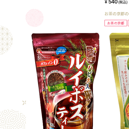
540
(税込)
お茶の京都の
お茶の京都