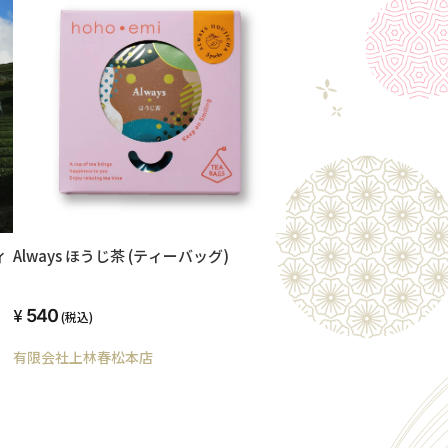
ィ
Always ほうじ茶 (ティーバッグ)
540
(税込)
有限会社上林春松本店