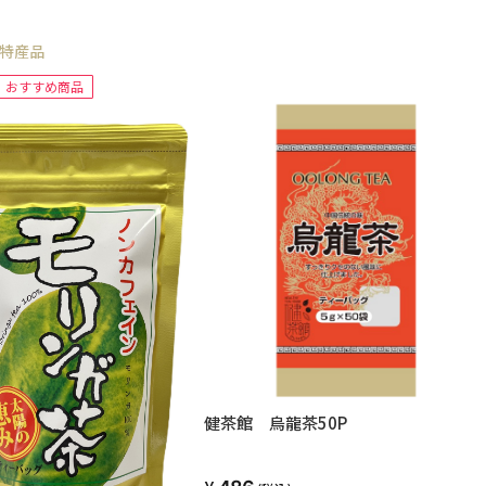
特産品
おすすめ商品
健茶館 烏龍茶50P