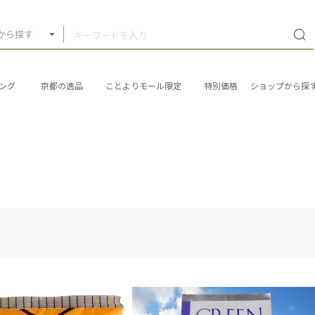
から探す
ング
京都の逸品
ことよりモール限定
特別価格
ショップから探