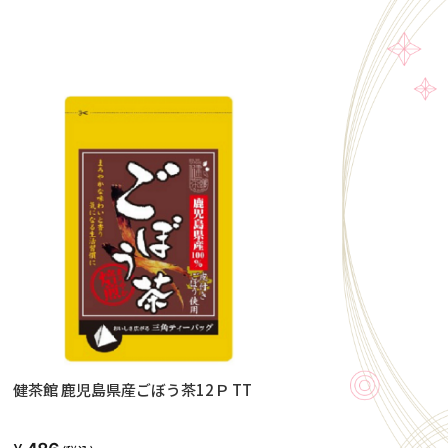
健茶館 鹿児島県産ごぼう茶12Ｐ TT