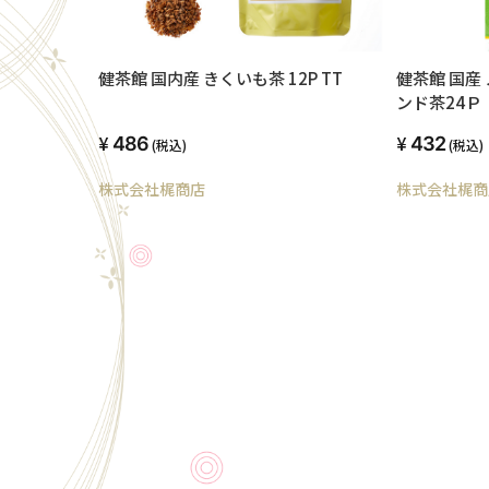
健茶館 国内産 きくいも茶 12P TT
健茶館 国産
ンド茶24Ｐ
486
432
(税込)
(税込)
株式会社梶商店
株式会社梶商