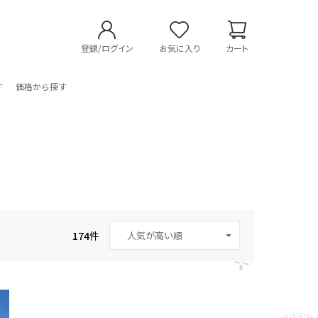
登録/ログイン
お気に入り
カート
す
価格から探す
174
件