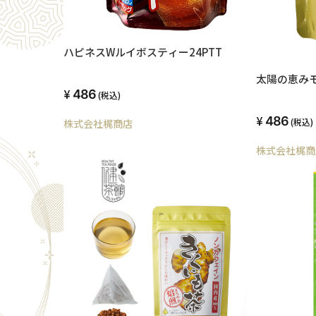
ハピネスWルイボスティー24PTT
太陽の恵みモ
486
(税込)
486
(税込)
株式会社梶商店
株式会社梶商