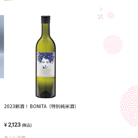
2023新酒！ BONITA（特別純米酒）
2,123
(税込)
キンシ正宗