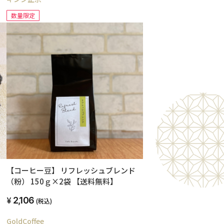
数量限定
【コーヒー豆】 リフレッシュブレンド
（粉） 150ｇ×2袋 【送料無料】
2,106
(税込)
GoldCoffee