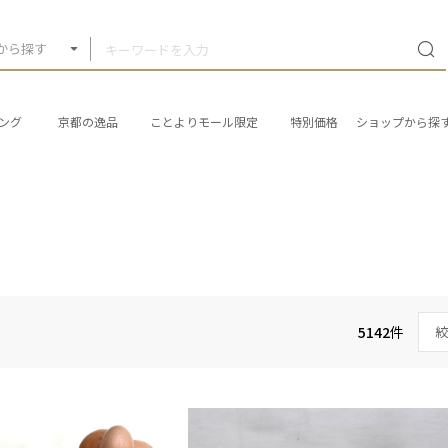
から探す
ング
京都の逸品
ことよりモール限定
特別価格
ショップから探
5142
件
絞