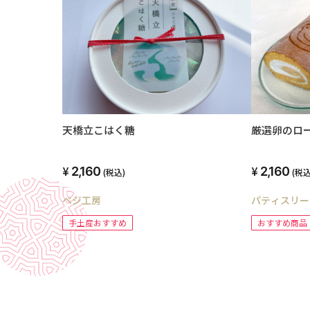
厳選卵のロ
天橋立こはく糖
2,160
2,160
(税込
(税込)
パティスリー
ベジ工房
おすすめ商品
手土産おすすめ