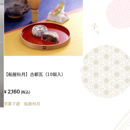
【船屋秋月】古都瓦（10個入）
2,160
(税込)
京菓子處 船屋秋月