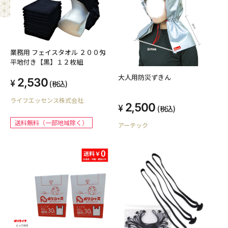
業務用 フェイスタオル ２００匁
平地付き【黒】１２枚組
大人用防災ずきん
2,530
(税込)
ライフエッセンス株式会社
2,500
(税込)
送料無料（一部地域除く）
アーテック