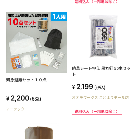
送料込み（一部地域除く）
防草シート押え 黒丸釘 50本セッ
ト
緊急避難セット１０点
2,199
(税込)
2,200
オオチワークス ことよりモール店
(税込)
アーテック
送料込み（一部地域除く）