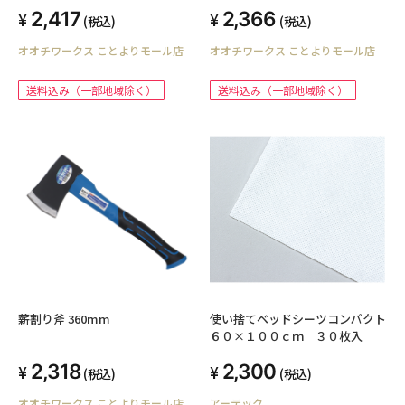
2,417
2,366
(税込)
(税込)
オオチワークス ことよりモール店
オオチワークス ことよりモール店
送料込み（一部地域除く）
送料込み（一部地域除く）
薪割り斧 360mm
使い捨てベッドシーツコンパクト
６０×１００ｃｍ ３０枚入
2,318
2,300
(税込)
(税込)
オオチワークス ことよりモール店
アーテック