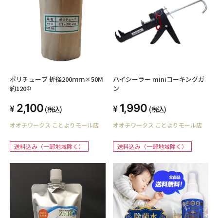
ポリチューブ 折径200ｍｍ×50M
ハイシーラー miniコーキングガ
約120Φ
ン
2,100
1,990
(税込)
(税込)
オオチワークス ことよりモール店
オオチワークス ことよりモール店
送料込み（一部地域除く）
送料込み（一部地域除く）