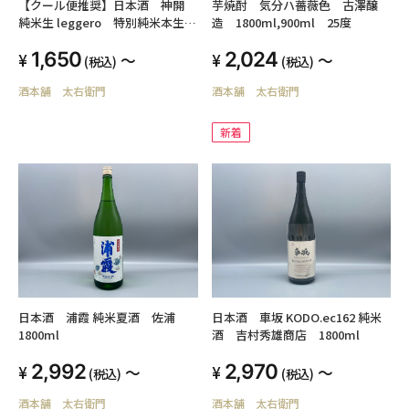
【クール便推奨】日本酒 神開
芋焼酎 気分ハ薔薇色 古澤醸
純米生 leggero 特別純米本生
造 1800ml,900ml 25度
酒 藤本酒造
1,650
2,024
～
～
(税込)
(税込)
酒本舗 太右衛門
酒本舗 太右衛門
新着
日本酒 浦霞 純米夏酒 佐浦
日本酒 車坂 KODO.ec162 純米
1800ml
酒 吉村秀雄商店 1800ml
2,992
2,970
～
～
(税込)
(税込)
酒本舗 太右衛門
酒本舗 太右衛門