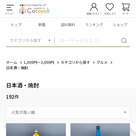
メニュー
登録/ログイン
お気に入り
カート
トップ
新着
送料無料
ランキング
ショップ
カテゴリから探す
ホーム
1,000円～3,000円
カテゴリから探す
グルメ
日本酒・焼酎
日本酒・焼酎
192
件