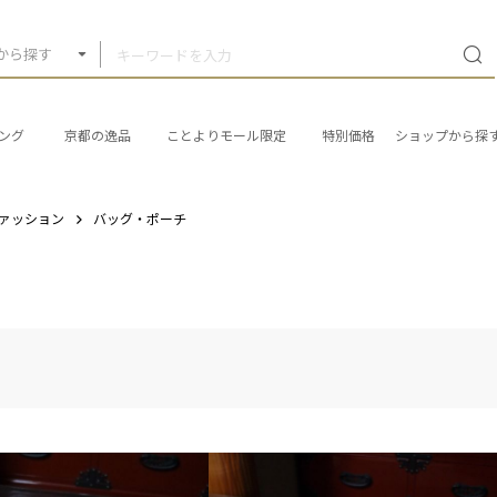
から探す
ング
京都の逸品
ことよりモール限定
特別価格
ショップから探
ァッション
バッグ・ポーチ