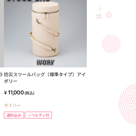
ラ
防災スツールバッグ（標準タイプ）アイ
ボリー
11,000
(税込)
ネイバー
送料込み
ノベルティ付