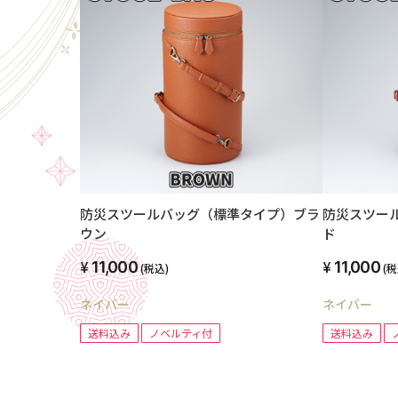
防災スツールバッグ（標準タイプ）ブラ
防災スツー
ウン
ド
11,000
11,000
(税込)
(税
ネイバー
ネイバー
送料込み
ノベルティ付
送料込み