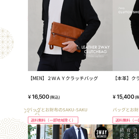
【MEN】２ＷＡＹクラッチバッグ
【本革】ク
16,500
15,400
(税込)
(
バッグとお財布のSAKU-SAKU
バッグとお財布
送料無料（一部地域除く）
送料無料（一