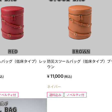
ルバッグ（低床タイプ）レッ
防災スツールバッグ（低床タイプ）ブ
ウン
11,000
込)
(税込)
ネイバー
ノベルティ付
送料込み
ノベルティ付