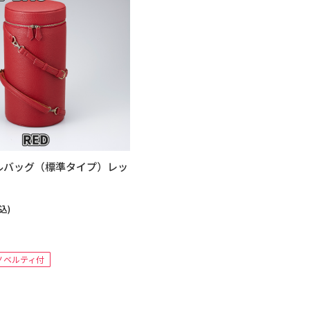
ルバッグ（標準タイプ）レッ
込)
ノベルティ付