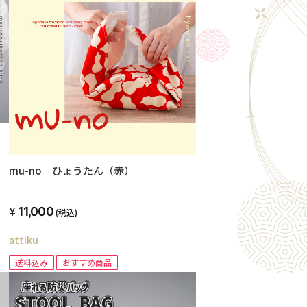
mu-no ひょうたん（赤）
11,000
(税込)
attiku
送料込み
おすすめ商品