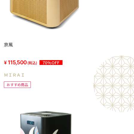
京風
115,500
70%OFF
(税込)
ＭＩＲＡＩ
おすすめ商品