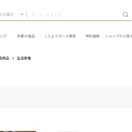
から探す
ング
京都の逸品
ことよりモール限定
特別価格
ショップから探
活用品
生活家電