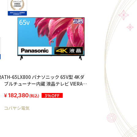
RA
TH-65LX800 パナソニック 65V型 4Kダ
ブルチューナー内蔵 液晶テレビ VIERA
Dolby Atmos(R)対応 2022年モデル
182,380
3%OFF
(税込)
コバヤシ電気