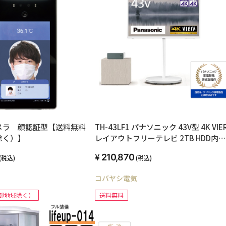
メラ 顔認証型【送料無料
TH-43LF1 パナソニック 43V型 4K VIE
除く）】
レイアウトフリーテレビ 2TB HDD内蔵
2021年モデル
210,870
(税込)
(税込)
コバヤシ電気
部地域除く）
送料無料