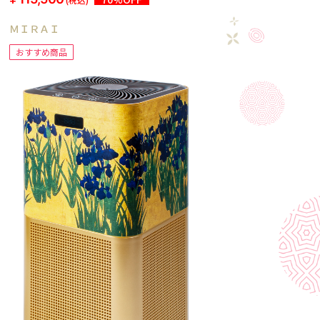
ＭＩＲＡＩ
おすすめ商品