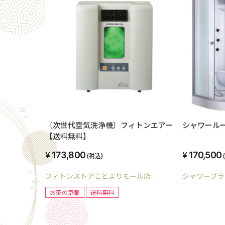
〔次世代空気洗浄機〕フィトンエアー
シャワールーム
【送料無料】
173,800
170,500
(税込)
フィトンストアことよりモール店
シャワープラ
お茶の京都
送料無料