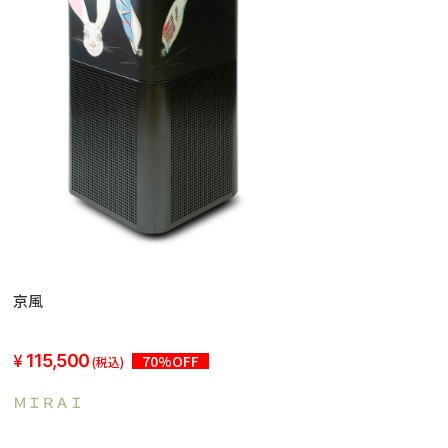
京風
115,500
70%OFF
(税込)
ＭＩＲＡＩ