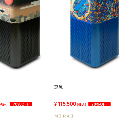
京風
115,500
70%OFF
70%OFF
(税込)
(税込)
ＭＩＲＡＩ