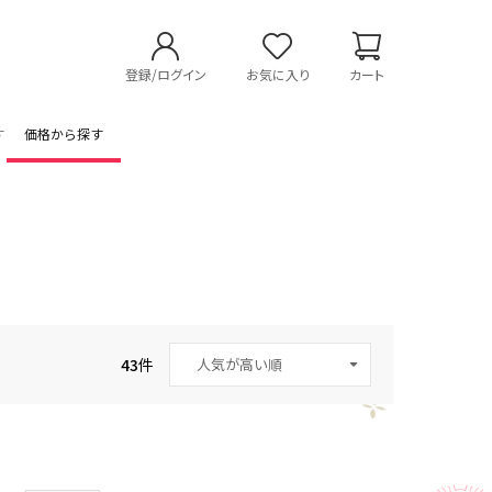
登録/ログイン
お気に入り
カート
す
価格から探す
43
件