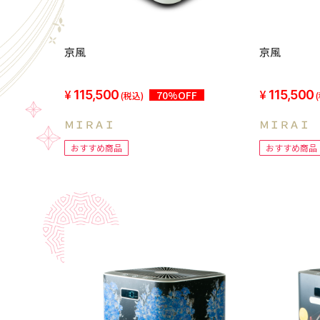
京風
京風
115,500
115,500
70%OFF
(税込)
ＭＩＲＡＩ
ＭＩＲＡＩ
おすすめ商品
おすすめ商品