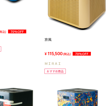
70%OFF
(税込)
京風
115,500
70%OFF
(税込)
ＭＩＲＡＩ
おすすめ商品