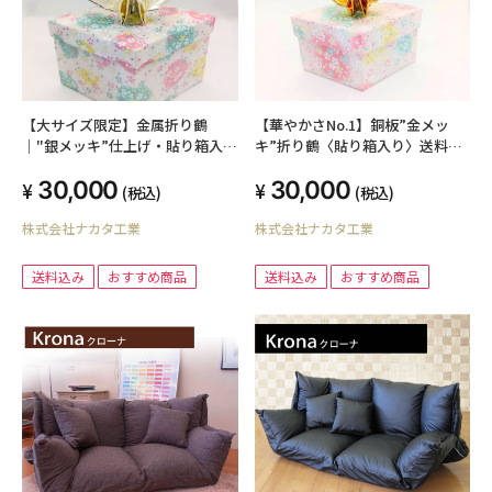
【大サイズ限定】金属折り鶴
【華やかさNo.1】銅板”金メッ
｜"銀メッキ”仕上げ・貼り箱入り
キ”折り鶴〈貼り箱入り〉送料込
※送料込※
み
30,000
30,000
(税込)
(税込)
株式会社ナカタ工業
株式会社ナカタ工業
送料込み
おすすめ商品
送料込み
おすすめ商品