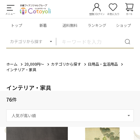
メニュー
登録/ログイン
お気に入り
カート
トップ
新着
送料無料
ランキング
ショップ
カテゴリから探す
ホーム
20,000円～
カテゴリから探す
日用品・生活用品
インテリア・家具
インテリア・家具
76
件