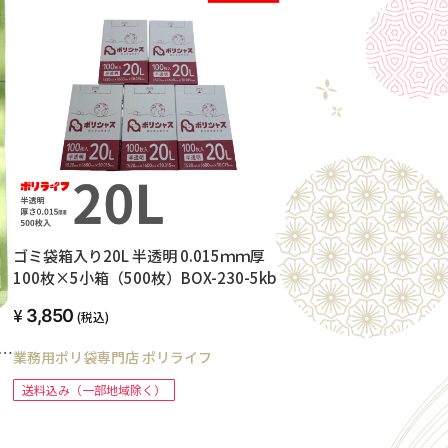
ゴミ袋箱入り20L 半透明 0.015ｍｍ厚
100枚×5小箱（500枚）BOX-230-5kb
3,850
(税込)
業務用ポリ袋専門店 ポリライフ
送料込み（一部地域除く）