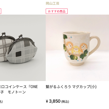
岡山工芸
おすすめ商品
ま口コインケース『ONE
繋がるふくろう マグカップ(小)
格子 モノトーン
3,850
込)
(税込)