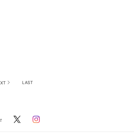
LAST
EXT
せ