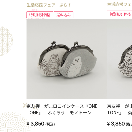
生活応援フェ
生活応援フェアーぷらす
特別割引価格
特別割引価格
送料込み
京友禅 がま口コインケース『ONE
京友禅 が
TONE』 ふくろう モノトーン
TONE』 
3,850
3,850
(税込)
(税