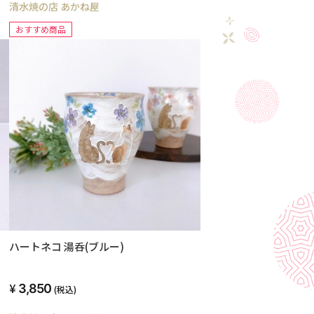
清水焼の店 あかね屋
おすすめ商品
ハートネコ 湯呑(ブルー)
3,850
(税込)