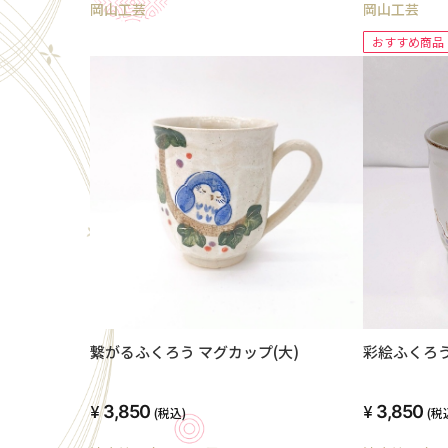
岡山工芸
岡山工芸
おすすめ商品
繋がるふくろう マグカップ(大)
彩絵ふくろう
3,850
3,850
(税込)
(税