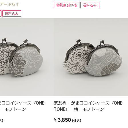
アーぷらす
特別割引価格
送料込み
送料込み
ま口コインケース『ONE
京友禅 がま口コインケース『ONE
菊 モノトーン
TONE』 椿 モノトーン
3,850
込)
(税込)