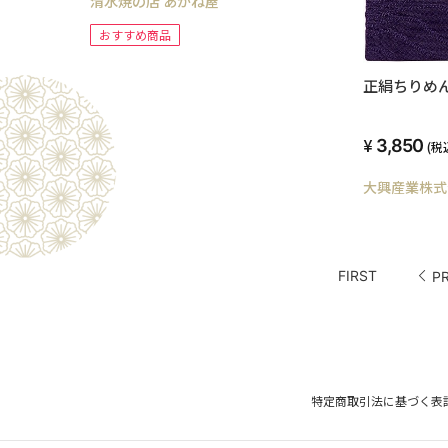
清水焼の店 あかね屋
おすすめ商品
正絹ちりめ
3,850
(税
大興産業株式
FIRST
P
特定商取引法に基づく表