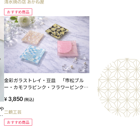
清水焼の店 あかね屋
おすすめ商品
金彩ガラストレイ・豆皿 「市松ブル
ー・カモフラピンク・フラワーピンク・
モザイク」
3,850
(税込)
や
二鶴工芸
ー
おすすめ商品