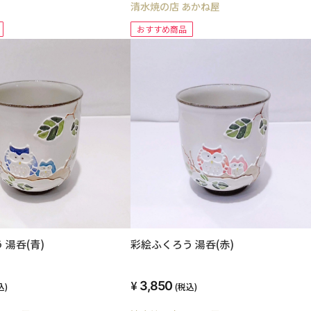
清水焼の店 あかね屋
おすすめ商品
彩絵ふくろう 湯呑(赤)
 湯呑(青)
3,850
(税込)
込)