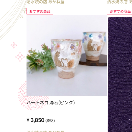
清水焼の店 あかね屋
清水
おすすめ商品
おすすめ商品
ハートネコ 湯呑(ピンク)
3,850
(税込)