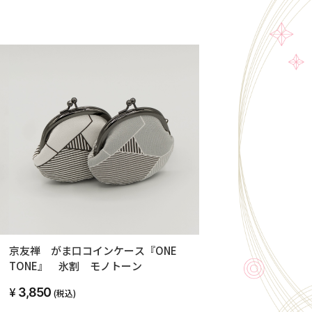
京友禅 がま口コインケース『ONE
TONE』 氷割 モノトーン
3,850
(税込)