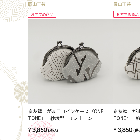
岡山工芸
岡山工芸
おすすめ商品
おすすめ商品
京友禅 がま口コインケース『ONE
京友禅 が
TONE』 紗綾型 モノトーン
TONE』 
3,850
3,850
(税込)
(税