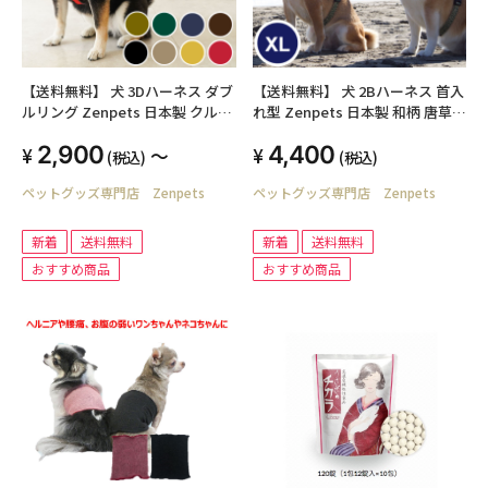
【送料無料】 犬 3Dハーネス ダブ
【送料無料】 犬 2Bハーネス 首入
ルリング Zenpets 日本製 クルー
れ型 Zenpets 日本製 和柄 唐草
ル
XL
2,900
4,400
～
(税込)
(税込)
ペットグッズ専門店 Zenpets
ペットグッズ専門店 Zenpets
新着
送料無料
新着
送料無料
おすすめ商品
おすすめ商品