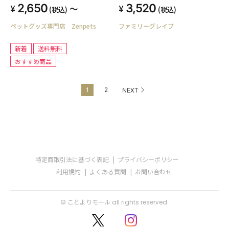
2,650
3,520
～
(税込)
(税込)
ペットグッズ専門店 Zenpets
ファミリーグレイブ
新着
送料無料
おすすめ商品
1
2
NEXT
特定商取引法に基づく表記
プライバシーポリシー
利用規約
よくある質問
お問い合わせ
© ことよりモール all rights reserved.