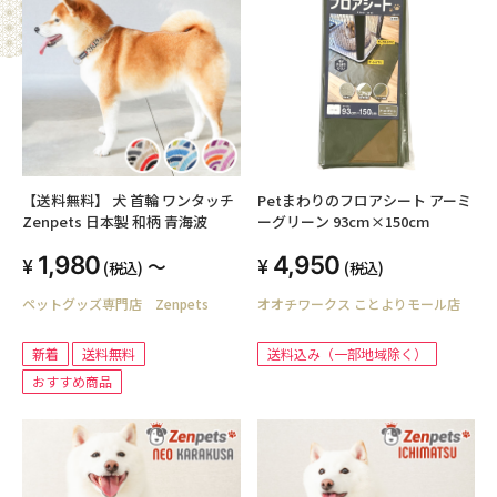
【送料無料】 犬 首輪 ワンタッチ
Petまわりのフロアシート アーミ
Zenpets 日本製 和柄 青海波
ーグリーン 93cm×150cm
1,980
4,950
～
(税込)
(税込)
ペットグッズ専門店 Zenpets
オオチワークス ことよりモール店
新着
送料無料
送料込み（一部地域除く）
おすすめ商品