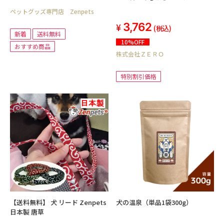
ペットグッズ専門店 Zenpets
3,762
(税込)
新着
送料無料
10%OFF
おすすめ商品
株式会社ＺＥＲＯ
特別割引価格
【送料無料】 犬 リード Zenpets
犬の温泉（単品1袋300g）
日本製 唐草