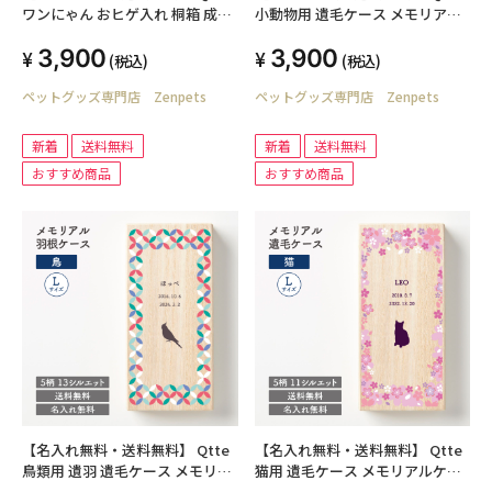
ワンにゃん おヒゲ入れ 桐箱 成長
小動物用 遺毛ケース メモリアル
の思い出
ケース Lサイズ 桐箱
3,900
3,900
(税込)
(税込)
ペットグッズ専門店 Zenpets
ペットグッズ専門店 Zenpets
新着
送料無料
新着
送料無料
おすすめ商品
おすすめ商品
【名入れ無料・送料無料】 Qtte
【名入れ無料・送料無料】 Qtte
鳥類用 遺羽 遺毛ケース メモリア
猫用 遺毛ケース メモリアルケー
ルケース Lサイズ 桐箱
ス Lサイズ 桐箱