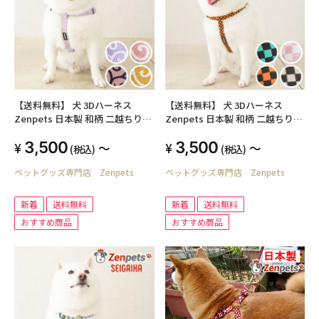
【送料無料】 犬 3Dハーネス
【送料無料】 犬 3Dハーネス
Zenpets 日本製 和柄 二越ちりめ
Zenpets 日本製 和柄 二越ちりめ
ん ネオからくさ
ん 市松模様
3,500
3,500
～
～
(税込)
(税込)
ペットグッズ専門店 Zenpets
ペットグッズ専門店 Zenpets
新着
送料無料
新着
送料無料
おすすめ商品
おすすめ商品