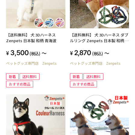
【送料無料】 犬 3Dハーネス
【送料無料】 犬 3Dハーネス ダブ
Zenpets 日本製 和柄 青海波
ルリング Zenpets 日本製 和柄 唐
草
3,500
2,870
～
～
(税込)
(税込)
ペットグッズ専門店 Zenpets
ペットグッズ専門店 Zenpets
新着
送料無料
新着
送料無料
おすすめ商品
おすすめ商品