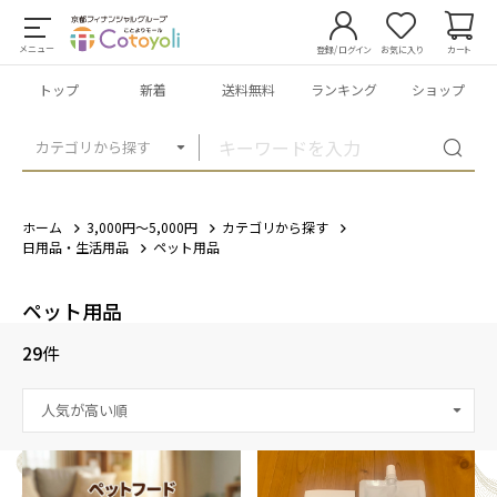
メニュー
登録/ログイン
お気に入り
カート
トップ
新着
送料無料
ランキング
ショップ
カテゴリから探す
ホーム
3,000円～5,000円
カテゴリから探す
日用品・生活用品
ペット用品
ペット用品
29
件