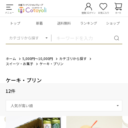
メニュー
登録/ログイン
お気に入り
カート
トップ
新着
送料無料
ランキング
ショップ
カテゴリから探す
ホーム
5,000円～10,000円
カテゴリから探す
スイーツ・お菓子
ケーキ・プリン
ケーキ・プリン
12
件