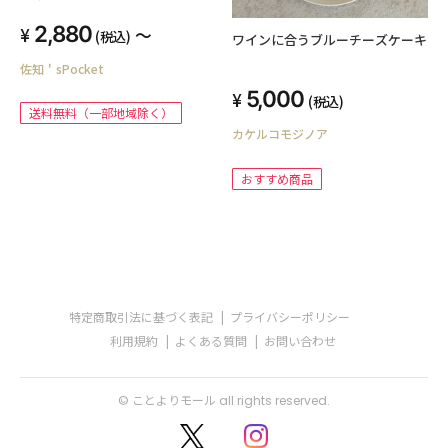
料無料（一部地域除く）≫
2,880
～
(税込)
ワインに合うブルーチーズケーキ
佐知＇sPocket
5,000
(税込)
送料無料（一部地域除く）
カケルコモジノア
おすすめ商品
特定商取引法に基づく表記
プライバシーポリシー
利用規約
よくある質問
お問い合わせ
© ことよりモール all rights reserved.