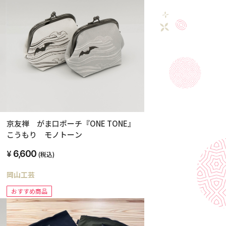
』
京友禅 がま口ポーチ『ONE TONE』
こうもり モノトーン
6,600
(税込)
岡山工芸
おすすめ商品