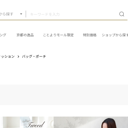
から探す
ング
京都の逸品
ことよりモール限定
特別価格
ショップから探
ァッション
バッグ・ポーチ