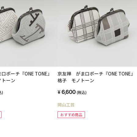
口ポーチ『ONE TONE』
京友禅 がま口ポーチ『ONE TONE
ノトーン
格子 モノトーン
6,600
込)
(税込)
岡山工芸
おすすめ商品