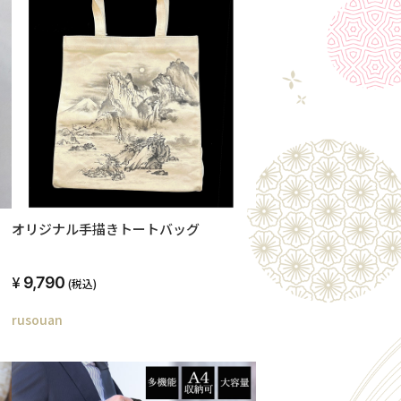
オリジナル手描きトートバッグ
9,790
(税込)
rusouan