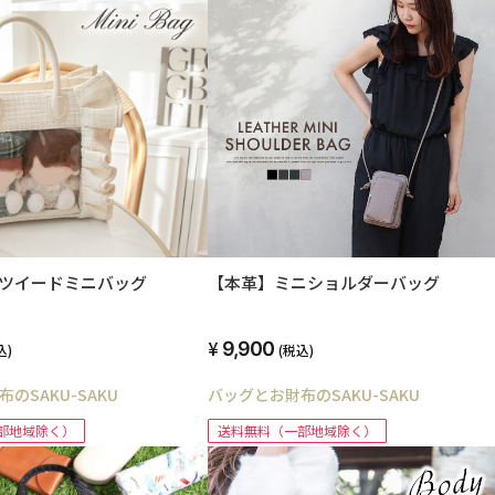
ar】ツイードミニバッグ
【本革】ミニショルダーバッグ
9,900
込)
(税込)
のSAKU-SAKU
バッグとお財布のSAKU-SAKU
部地域除く）
送料無料（一部地域除く）