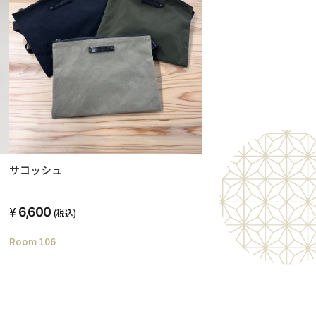
』
サコッシュ
6,600
(税込)
Room 106