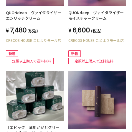
QUONdeep ヴァイタライザー
QUONdeep ヴァイタライザー
エンリッチクリーム
モイスチャークリーム
7,480
6,600
(税込)
(税込)
CRECOS HOUSE ことよりモール店
CRECOS HOUSE ことよりモール店
新着
新着
一定額以上購入で送料無料
一定額以上購入で送料無料
【エピック 薬用かかとクリー