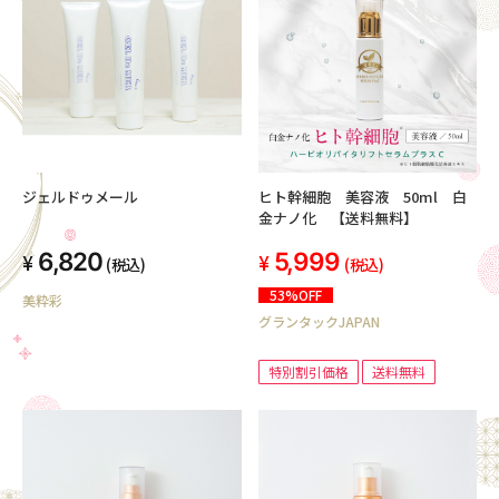
ジェルドゥメール
ヒト幹細胞 美容液 50ml 白
金ナノ化 【送料無料】
6,820
5,999
(税込)
(税込)
53%OFF
美粋彩
グランタックJAPAN
特別割引価格
送料無料