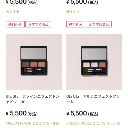
5,500
5,500
(税込)
(税込)
㈱オオタ
㈱オオタ
送料込み
おすすめ商品
送料込み
おすすめ商品
Ula Ula ファインエフェクトシ
Ula Ula マルチエフェクトクリ
ャドウ BP-1
ーム
5,500
5,500
(税込)
(税込)
CRECOS HOUSE ことよりモール店
CRECOS HOUSE ことよりモール店