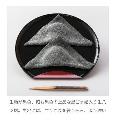
生地が黒色、餡も黒色の上品な黒ごま餡入り生八
ツ橋。生地には、すりごまを練り込み、より強い