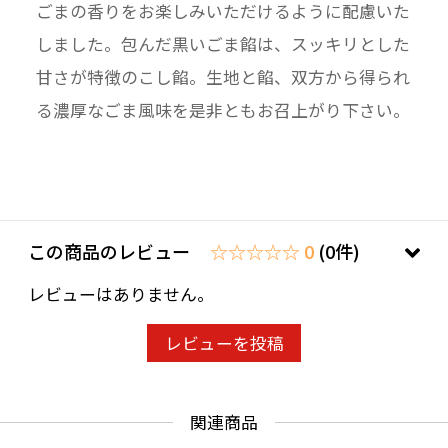
ごまの香りをお楽しみいただけるように配慮いた
しました。包んだ黒いごま餡は、スッキリとした
甘さが特徴のこし餡。生地と餡、双方から得られ
る濃厚なごま風味を是非ともお召上がり下さい。
この商品のレビュー
☆☆☆☆☆ 0
(0件)
レビューはありません。
レビューを投稿
関連商品