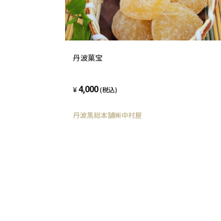
丹波菓宝
4,000
(税込)
丹波黒総本舗㈱中村屋