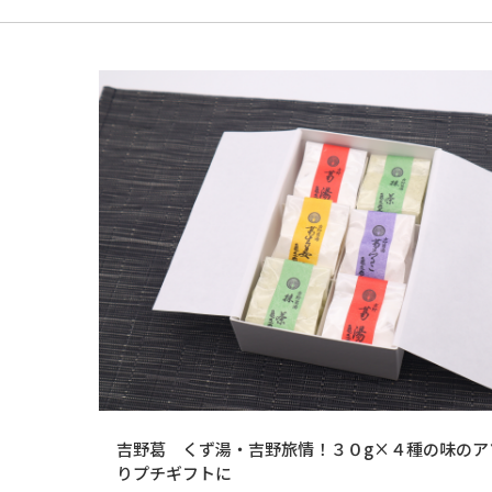
吉野葛 くず湯・吉野旅情！３０g×４種の味のア
りプチギフトに