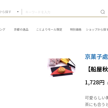
から探す
ング
京都の逸品
ことよりモール限定
特別価格
ショップから探
京菓子
【船屋秋
1,728円
可愛らしい
茶にも合う