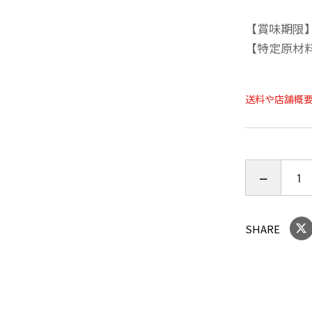
【賞味期限】
【特定原材
送料や店舗概
SHARE