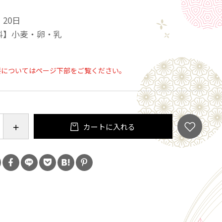
20日
料】小麦・卵・乳
要についてはページ下部をご覧ください。
カートに入れる