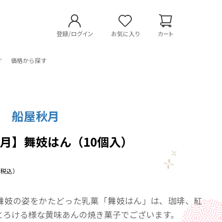
登録/ログイン
お気に入り
カート
す
価格から探す
處 船屋秋月
月】舞妓はん（10個入）
（税込）
舞妓の姿をかたどった乳菓「舞妓はん」は、珈琲、紅
とろける様な黄味あんの焼き菓子でございます。