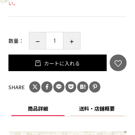
い。
内容量：蟹のオイル漬80ｇ、鮑のオイル漬50
ｇ、ナマコのオイル漬50ｇ
賞味期限：冷蔵180日
数量：
カートに入れる
SHARE
商品詳細
送料・店舗概要