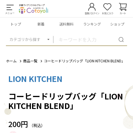
メニュー
登録/ログイン
お気に入り
カート
トップ
新着
送料無料
ランキング
ショップ
カテゴリから探す
ホーム
商品一覧
コーヒードリップバッグ「LION KITCHEN BLEND」
LION KITCHEN
1
/
2
コーヒードリップバッグ「LION
KITCHEN BLEND」
200円
（税込）