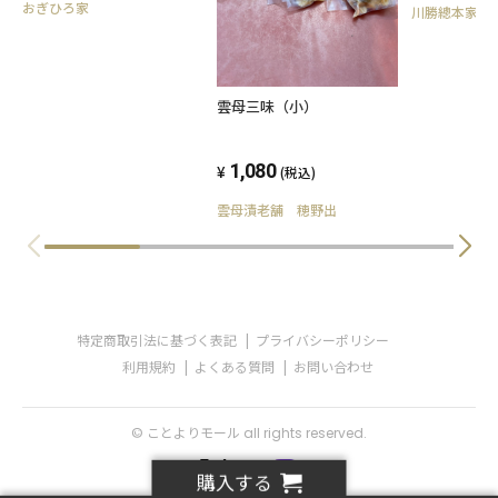
おぎひろ家
川勝總本家
雲母三味（小）
1,080
(税込)
雲母漬老舗 穂野出
特定商取引法に基づく表記
プライバシーポリシー
利用規約
よくある質問
お問い合わせ
© ことよりモール all rights reserved.
購入する