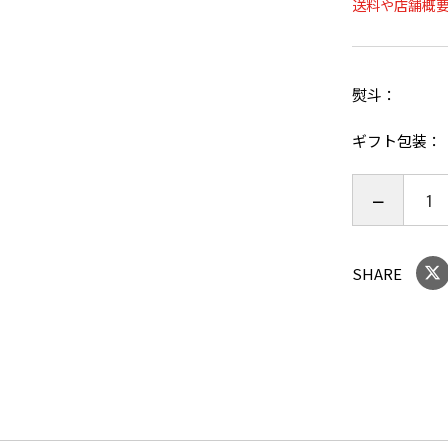
送料や店舗概
熨斗
ギフト包装
SHARE