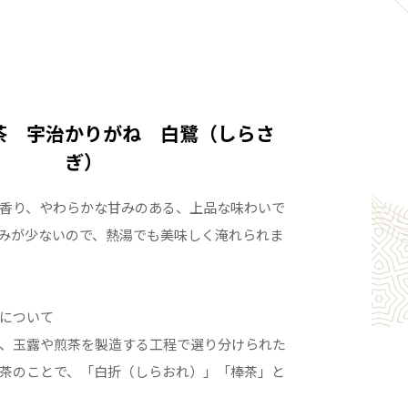
茶 宇治かりがね 白鷺（しらさ
ぎ）
香り、やわらかな甘みのある、上品な味わいで
みが少ないので、熱湯でも美味しく淹れられま
について
、玉露や煎茶を製造する工程で選り分けられた
茶のことで、「白折（しらおれ）」「棒茶」と