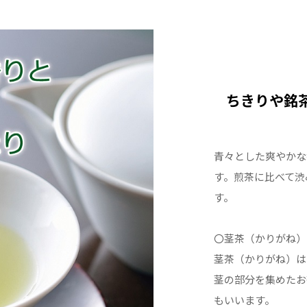
ちきりや銘
青々とした爽やかな
す。煎茶に比べて渋
す。
〇茎茶（かりがね）
茎茶（かりがね）は
茎の部分を集めたお
もいいます。