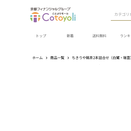
カテゴリ
トップ
新着
送料無料
ランキ
ホーム
商品一覧
ちきりや銘茶2本詰合せ（白鷺・瑞雲