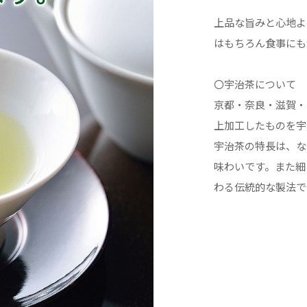
上品な旨みと心地よ
はもちろん食事に
〇宇治茶について
京都・奈良・滋賀・
上加工したものを宇
宇治茶の特長は、な
味わいです。また細
わる伝統的な製法で