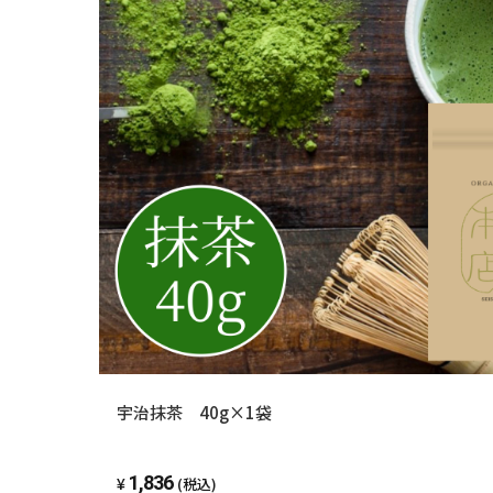
宇治抹茶 40g×1袋
1,836
(税込)