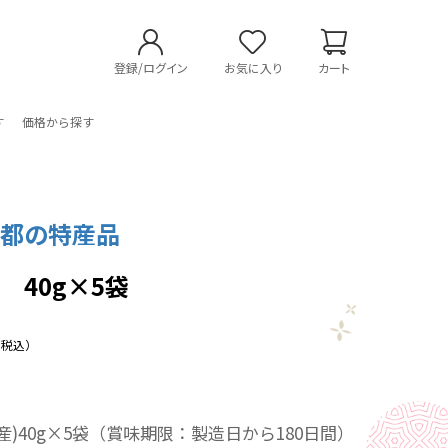
登録/ログイン
お気に入り
カート
す
価格から探す
京都の特産品
 40g×5袋
（税込）
】
産)40g×5袋（賞味期限：製造日から180日間）