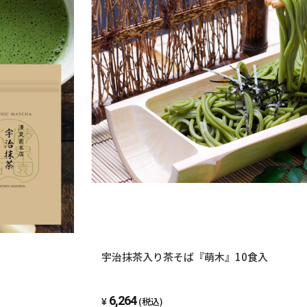
宇治抹茶入り茶そば『萌木』10食入
6,264
(税込)