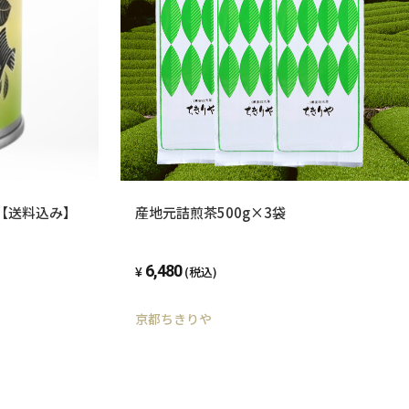
30g【送料込み】
産地元詰煎茶500g×3袋
6,480
(税込)
京都ちきりや