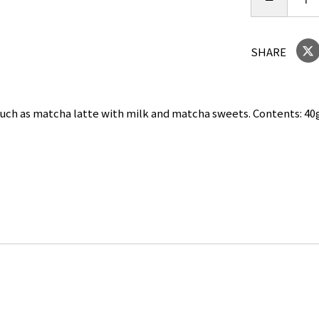
SHARE
uch as matcha latte with milk and matcha sweets. Contents: 40g 