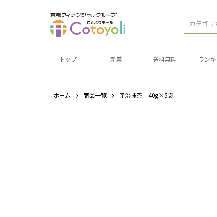
カテゴリ
トップ
新着
送料無料
ランキ
ホーム
商品一覧
宇治抹茶 40g×5袋