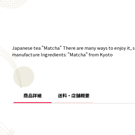
Japanese tea "Matcha" There are many ways to enjoy it, s
manufacture Ingredients: "Matcha" from Kyoto
商品詳細
送料・店舗概要