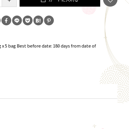
x 5 bag Best before date: 180 days from date of