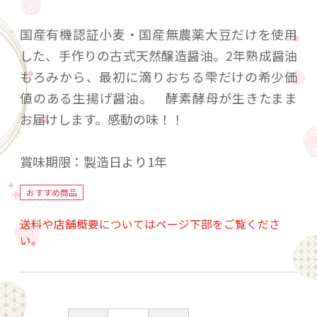
国産有機認証小麦・国産無農薬大豆だけを使用
した、手作りの古式天然醸造醤油。2年熟成醤油
もろみから、最初に滴りおちる雫だけの希少価
値のある生揚げ醤油。 酵素酵母が生きたまま
お届けします。感動の味！！
賞味期限：製造日より1年
おすすめ商品
送料や店舗概要についてはページ下部をご覧くださ
い。